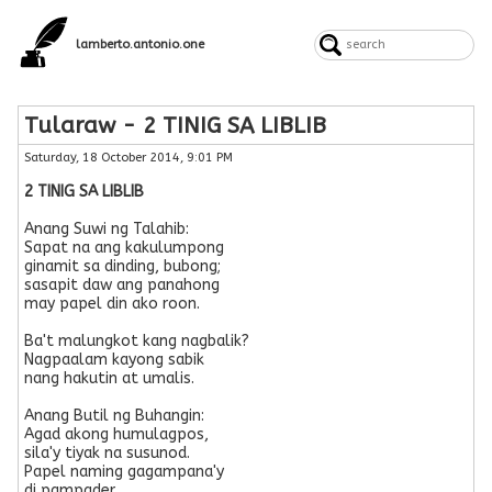
lamberto.antonio.one
Tularaw - 2 TINIG SA LIBLIB
Saturday, 18 October 2014, 9:01 PM
2 TINIG SA LIBLIB
Anang Suwi ng Talahib:
Sapat na ang kakulumpong
ginamit sa dinding, bubong;
sasapit daw ang panahong
may papel din ako roon.
Ba't malungkot kang nagbalik?
Nagpaalam kayong sabik
nang hakutin at umalis.
Anang Butil ng Buhangin:
Agad akong humulagpos,
sila'y tiyak na susunod.
Papel naming gagampana'y
di pampader,