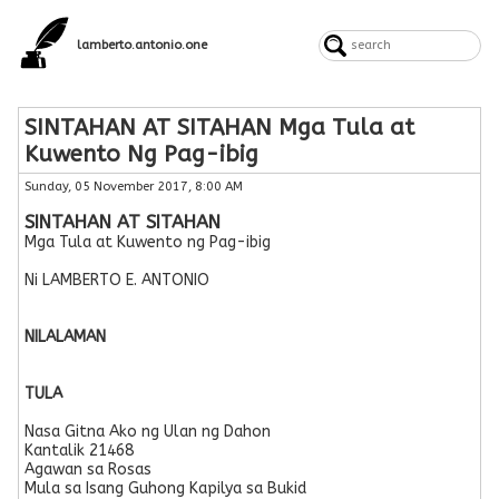
lamberto.antonio.one
SINTAHAN AT SITAHAN Mga Tula at
Kuwento Ng Pag-ibig
Sunday, 05 November 2017, 8:00 AM
SINTAHAN AT SITAHAN
Mga Tula at Kuwento ng Pag-ibig
Ni LAMBERTO E. ANTONIO
NILALAMAN
TULA
Nasa Gitna Ako ng Ulan ng Dahon
Kantalik 21468
Agawan sa Rosas
Mula sa Isang Guhong Kapilya sa Bukid